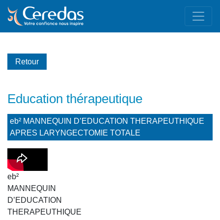
Retour
Education thérapeutique
eb² MANNEQUIN D’EDUCATION THERAPEUTHIQUE
APRES LARYNGECTOMIE TOTALE
eb²
MANNEQUIN
D’EDUCATION
THERAPEUTHIQUE